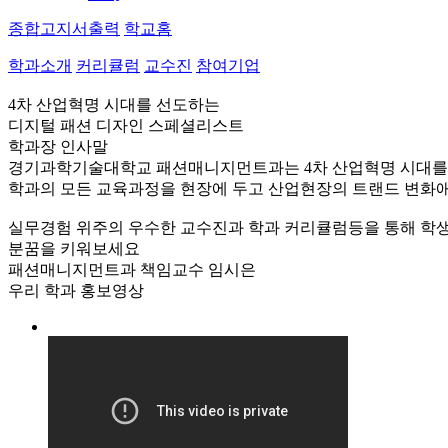
종합고지서출력
학교홈
학과소개
커리큘럼
교수진
참여기업
4차 산업혁명 시대를 선도하는
디지털 패션 디자인 스페셜리스트
학과장 인사말
경기과학기술대학교 패션매니지먼트과는 4차 산업혁명 시대를 
학과의 모든 교육과정을 현장에 두고 산업현장의 트랜드 변화
실무경험 위주의 우수한 교수진과 학과 커리큘럼등을 통해 학생
분꿈을 키워보세요
패션매니지먼트과 책임교수 임시은
우리 학과
홍보영상